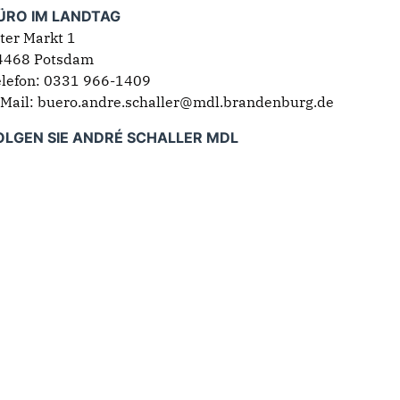
ÜRO IM LANDTAG
ter Markt 1
4468 Potsdam
elefon: 0331 966-1409
-Mail: buero.andre.schaller@mdl.brandenburg.de
OLGEN SIE ANDRÉ SCHALLER MDL