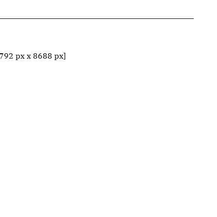
792 px x 8688 px]