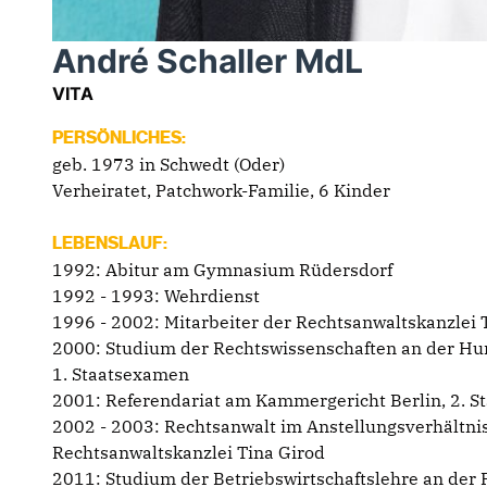
André Schaller MdL
VITA
PERSÖNLICHES:
geb. 1973 in Schwedt (Oder)
Verheiratet, Patchwork-Familie, 6 Kinder
LEBENSLAUF:
1992: Abitur am Gymnasium Rüdersdorf
1992 - 1993: Wehrdienst
1996 - 2002: Mitarbeiter der Rechtsanwaltskanzlei 
2000: Studium der Rechtswissenschaften an der Hum
1. Staatsexamen
2001: Referendariat am Kammergericht Berlin, 2. 
2002 - 2003: Rechtsanwalt im Anstellungsverhältnis
Rechtsanwaltskanzlei Tina Girod
2011: Studium der Betriebswirtschaftslehre an der 