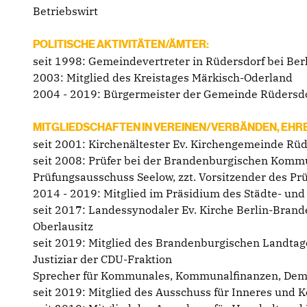
Betriebswirt
POLITISCHE AKTIVITÄTEN/ÄMTER:
seit 1998: Gemeindevertreter in Rüdersdorf bei Ber
2003: Mitglied des Kreistages Märkisch-Oderland
2004 - 2019: Bürgermeister der Gemeinde Rüdersdor
MITGLIEDSCHAFTEN IN VEREINEN/VERBÄNDEN, EHR
seit 2001: Kirchenältester Ev. Kirchengemeinde Rüd
seit 2008: Prüfer bei der Brandenburgischen Kom
Prüfungsausschuss Seelow, zzt. Vorsitzender des P
2014 - 2019: Mitglied im Präsidium des Städte- u
seit 2017: Landessynodaler Ev. Kirche Berlin-Bran
Oberlausitz
seit 2019: Mitglied des Brandenburgischen Landtag
Justiziar der CDU-Fraktion
Sprecher für Kommunales, Kommunalfinanzen, Demo
seit 2019: Mitglied des Ausschuss für Inneres und