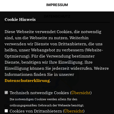
IMPRESSUM
DATENSCHUTZ
Cookie Hinweis
Diese Webseite verwendet Cookies, die notwendig
CDU-Landesverband
sind, um die Webseite zu nutzen. Weiterhin
Brandenburg
verwenden wir Dienste von Drittanbietern, die uns
helfen, unser Webangebot zu verbessern (Website-
Optmierung). Für die Verwendung bestimmter
Dienste, benötigen wir Ihre Einwilligung. Ihre
Einwilligung können Sie jederzeit widerrufen. Weitere
Informationen finden Sie in unserer
Datenschutzerklärung
.
Technisch notwendige Cookies (
Übersicht
)
Die notwendigen Cookies werden allein für den
Gregor-Mendel-Straße 3
ordnungsgemäßen Gebrauch der Webseite benötigt.
Cookies von Drittanbietern (
Übersicht
)
14469 Potsdam