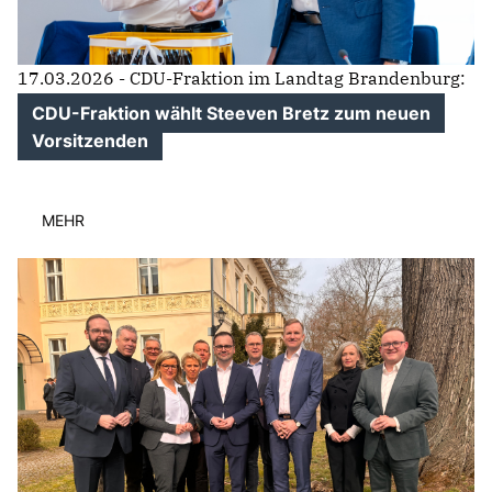
17.03.2026 - CDU-Fraktion im Landtag Brandenburg:
CDU-Fraktion wählt Steeven Bretz zum neuen
Vorsitzenden
MEHR