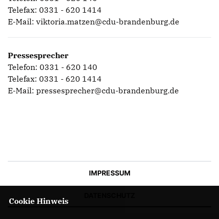
Telefax: 0331 - 620 1414
E-Mail:
viktoria.matzen@cdu-brandenburg.de
Pressesprecher
Telefon: 0331 - 620 140
Telefax: 0331 - 620 1414
E-Mail:
pressesprecher@cdu-brandenburg.de
IMPRESSUM
DATENSCHUTZ
Cookie Hinweis