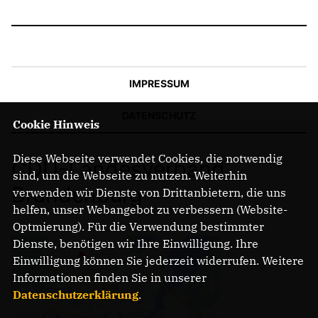
IMPRESSUM
DATENSCHUTZ
Cookie Hinweis
Diese Webseite verwendet Cookies, die notwendig
CDU-Landesverband
sind, um die Webseite zu nutzen. Weiterhin
Brandenburg
verwenden wir Dienste von Drittanbietern, die uns
helfen, unser Webangebot zu verbessern (Website-
Optmierung). Für die Verwendung bestimmter
Dienste, benötigen wir Ihre Einwilligung. Ihre
Einwilligung können Sie jederzeit widerrufen. Weitere
Informationen finden Sie in unserer
Datenschutzerklärung
.