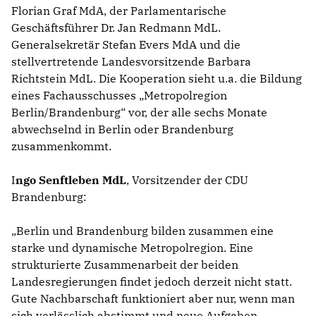
Florian Graf MdA, der Parlamentarische
Geschäftsführer Dr. Jan Redmann MdL.
Generalsekretär Stefan Evers MdA und die
stellvertretende Landesvorsitzende Barbara
Richtstein MdL. Die Kooperation sieht u.a. die Bildung
eines Fachausschusses „Metropolregion
Berlin/Brandenburg“ vor, der alle sechs Monate
abwechselnd in Berlin oder Brandenburg
zusammenkommt.
I
ngo Senftleben MdL
, Vorsitzender der CDU
Brandenburg:
Berlin und Brandenburg bilden zusammen eine
starke und dynamische Metropolregion. Eine
strukturierte Zusammenarbeit der beiden
Landesregierungen findet jedoch derzeit nicht statt.
Gute Nachbarschaft funktioniert aber nur, wenn man
sich verlässlich abstimmt und neue Aufgaben