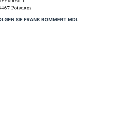
ter Markt 1
4467 Potsdam
OLGEN SIE FRANK BOMMERT MDL