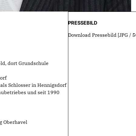
PRESSEBILD
Download Pressebild
[JPG / 5
ld, dort Grundschule
orf
als Schlosser in Hennigsdorf
ubetriebes und seit 1990
ag Oberhavel