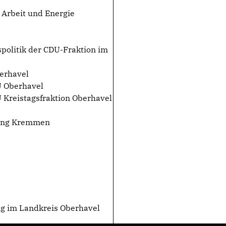
 Arbeit und Energie
politik der CDU-Fraktion im
erhavel
U Oberhavel
U Kreistagsfraktion Oberhavel
lung Kremmen
ung im Landkreis Oberhavel