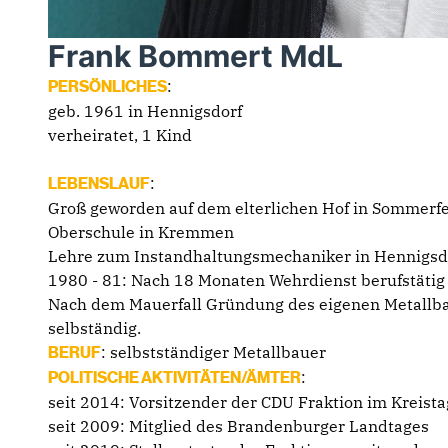
Frank Bommert MdL
:
PERSÖNLICHES
geb. 1961 in Hennigsdorf
verheiratet, 1 Kind
:
LEBENSLAUF
Groß geworden auf dem elterlichen Hof in Sommerfe
Oberschule in Kremmen
Lehre zum Instandhaltungsmechaniker in Hennigsd
1980 - 81: Nach 18 Monaten Wehrdienst berufstätig 
Nach dem Mauerfall Gründung des eigenen Metallba
selbständig.
: selbstständiger Metallbauer
BERUF
:
POLITISCHE AKTIVITÄTEN/ÄMTER
seit 2014: Vorsitzender der CDU Fraktion im Kreist
seit 2009: Mitglied des Brandenburger Landtages