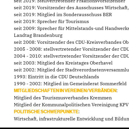
seit 2019: Stellvertretender Fraktionsvorsitzender
seit 2019: Vorsitzender des Ausschusses Wirtschaft,
seit 2019: Mitglied im Sonderausschuss BER
seit 2019: Sprecher für Tourismus
seit 2009: Sprecher für Mittelstands-und Handwerks
Landtag Brandenburg
seit 2008: Vorsitzender des CDU-Kreisverbandes Ob
2005 - 2008: stellvertretender Vorsitzender der CD
2004 - 2010: stellvertretender Vorsitzender der CD
seit 2003: Mitglied des Kreistages Oberhavel
seit 2002: Mitglied der Stadtverordnetenversamm
1993: Eintritt in die CDU Deutschlands
1990 - 2002: Mitglied im Gemeinderat Sommerfeld
:
MITGLIEDSCHAFTEN IN VEREINEN/VERBÄNDEN
Mitglied des Tourismusverbandes Kremmen
Mitglied der Kommunalpolitischen Vereinigung KPV
:
POLITISCHE SCHWERPUNKTE
Wirtschaft, infrastrukturelle Entwicklung und Bild