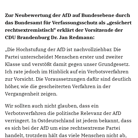
Zur Neubewertung der AfD auf Bundesebene durch
das Bundesamt für Verfassungsschutz als „gesichert
rechtsextremistisch“ erklärt der Vorsitzende der
CDU Brandenburg Dr. Jan Redmann:
Die Hochstufung der AfD ist nachvollziehbar. Die
Partei unterscheidet Menschen erster und zweiter
Klasse und verstößt damit gegen unser Grundgesetz.
Ich rate jedoch im Hinblick auf ein Verbotsverfahren
zur Vorsicht. Die Voraussetzungen dafür sind deutlich
höher, wie die gescheiterten Verfahren in der
Vergangenheit zeigen.
Wir sollten auch nicht glauben, dass ein
Verbotsverfahren die politische Relevanz der AfD
verringert. In Ostdeutschland ist jedem bekannt, dass
es sich bei der AfD um eine rechtsextreme Partei
handelt, trotzdem hält das viele Menschen nicht ab,