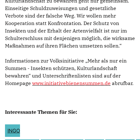
Kulturlandschaft zu bewahren geht nur gemeinsam.
Einseitige Schuldzuweisungen und gesetzliche
Verbote sind der falsche Weg. Wir wollen mehr
Kooperation statt Konfrontation. Der Schutz von
Insekten und der Erhalt der Artenvielfalt ist nur im
Schulterschluss mit denjenigen möglich, die wirksame
Maßnahmen auf ihren Flächen umsetzen sollen.“
Informationen zur Volksinitiative „Mehr als nur ein
Summen - Insekten schützen, Kulturlandschaft
bewahren“ und Unterschriftenlisten sind auf der
Homepage
www.initiativebienensummen.de
abrufbar.
Interessante Themen für Sie:
INGO