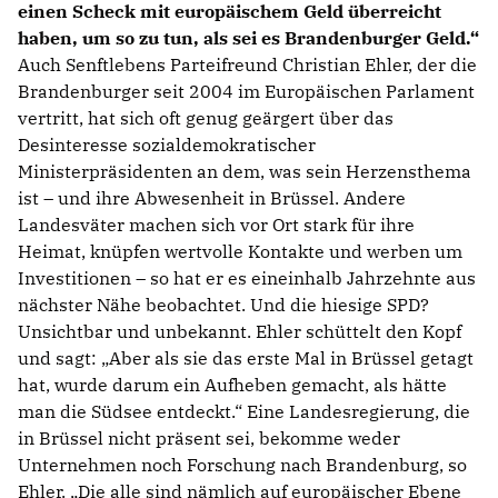
einen Scheck mit europäischem Geld überreicht
haben, um so zu tun, als sei es Brandenburger Geld.“
Auch Senftlebens Parteifreund Christian Ehler, der die
Brandenburger seit 2004 im Europäischen Parlament
vertritt, hat sich oft genug geärgert über das
Desinteresse sozialdemokratischer
Ministerpräsidenten an dem, was sein Herzensthema
ist – und ihre Abwesenheit in Brüssel. Andere
Landesväter machen sich vor Ort stark für ihre
Heimat, knüpfen wertvolle Kontakte und werben um
Investitionen – so hat er es eineinhalb Jahrzehnte aus
nächster Nähe beobachtet. Und die hiesige SPD?
Unsichtbar und unbekannt. Ehler schüttelt den Kopf
und sagt: „Aber als sie das erste Mal in Brüssel getagt
hat, wurde darum ein Aufheben gemacht, als hätte
man die Südsee entdeckt.“ Eine Landesregierung, die
in Brüssel nicht präsent sei, bekomme weder
Unternehmen noch Forschung nach Brandenburg, so
Ehler. „Die alle sind nämlich auf europäischer Ebene