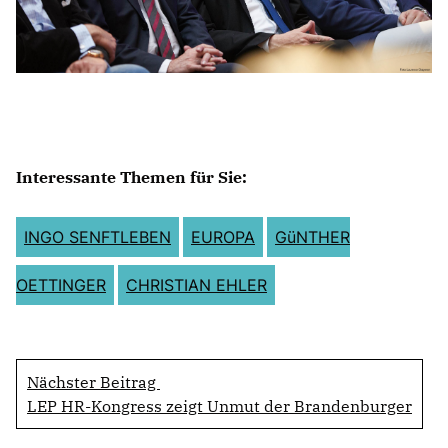
Interessante Themen für Sie:
INGO SENFTLEBEN
EUROPA
GüNTHER
OETTINGER
CHRISTIAN EHLER
Nächster Beitrag
LEP HR-Kongress zeigt Unmut der Brandenburger