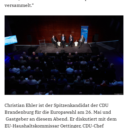
versammelt.“
Christian Ehler ist der Spitzenkandidat der CDU
Brandenburg für die Europawahl am 26. Mai und
Gastgeber an diesem Abend. Er diskutiert mit dem
EU-Haushaltskommissar Oettinger, CDU-Chef