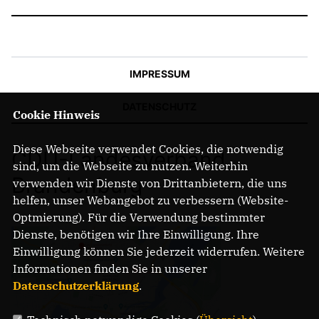
IMPRESSUM
DATENSCHUTZ
Cookie Hinweis
Diese Webseite verwendet Cookies, die notwendig
CDU-Landesverband
sind, um die Webseite zu nutzen. Weiterhin
Brandenburg
verwenden wir Dienste von Drittanbietern, die uns
helfen, unser Webangebot zu verbessern (Website-
Optmierung). Für die Verwendung bestimmter
Dienste, benötigen wir Ihre Einwilligung. Ihre
Einwilligung können Sie jederzeit widerrufen. Weitere
Informationen finden Sie in unserer
Datenschutzerklärung
.