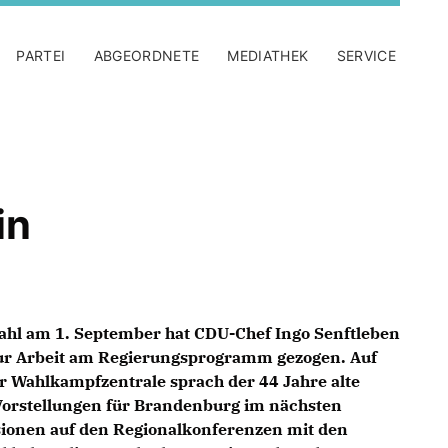
PARTEI
ABGEORDNETE
MEDIATHEK
SERVICE
in
ahl am 1. September hat CDU-Chef Ingo Senftleben
zur Arbeit am Regierungsprogramm gezogen. Auf
r Wahlkampfzentrale sprach der 44 Jahre alte
Vorstellungen für Brandenburg im nächsten
sionen auf den Regionalkonferenzen mit den