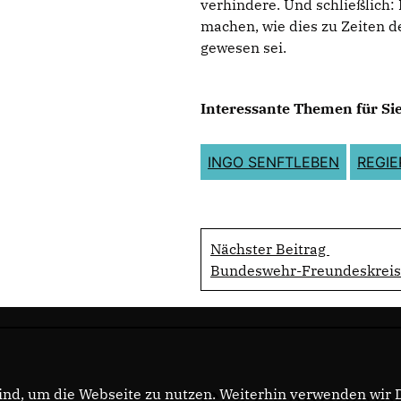
verhindere. Und schließlich:
machen, wie dies zu Zeiten d
gewesen sei.
Interessante Themen für Sie
INGO SENFTLEBEN
REGI
Nächster Beitrag
Bundeswehr-Freundeskreis:
nd, um die Webseite zu nutzen. Weiterhin verwenden wir Di