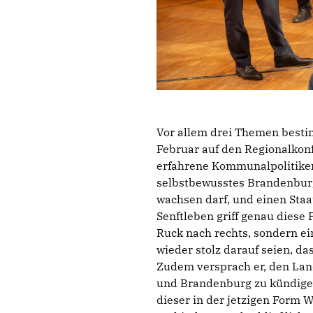
Vor allem drei Themen bestim
Februar auf den Regionalkonfe
erfahrene Kommunalpolitiker,
selbstbewusstes Brandenburg
wachsen darf, und einen Staat
Senftleben griff genau diese 
Ruck nach rechts, sondern ei
wieder stolz darauf seien, da
Zudem versprach er, den Lan
und Brandenburg zu kündige
dieser in der jetzigen Form