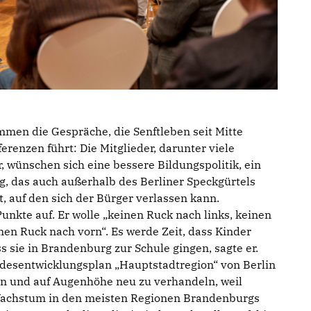
men die Gespräche, die Senftleben seit Mitte
renzen führt: Die Mitglieder, darunter viele
 wünschen sich eine bessere Bildungspolitik, ein
, das auch außerhalb des Berliner Speckgürtels
, auf den sich der Bürger verlassen kann.
Punkte auf. Er wolle „keinen Ruck nach links, keinen
nen Ruck nach vorn“. Es werde Zeit, dass Kinder
ss sie in Brandenburg zur Schule gingen, sagte er.
desentwicklungsplan „Hauptstadtregion“ von Berlin
n und auf Augenhöhe neu zu verhandeln, weil
 Wachstum in den meisten Regionen Brandenburgs