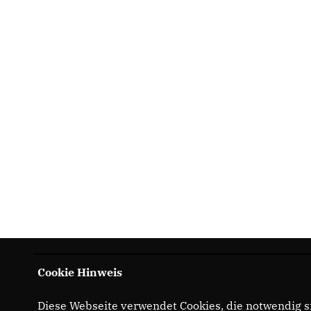
Cookie Hinweis
Diese Webseite verwendet Cookies, die notwendig si