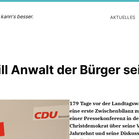
 kann's besser.
AKTUELLES
l Anwalt der Bürger se
179 Tage vor der Landtagsw
eine erste Zwischenbilanz 
einer Pressekonferenz in de
Christdemokrat über seine 
Jahrzehnt und seine Diskus