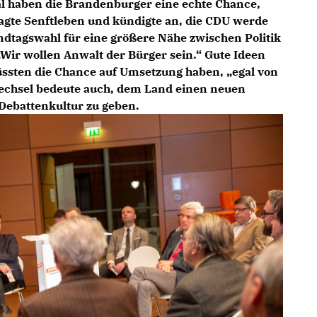
al haben die Brandenburger eine echte Chance,
agte Senftleben und kündigte an, die CDU werde
ndtagswahl für eine größere Nähe zwischen Politik
Wir wollen Anwalt der Bürger sein.“ Gute Ideen
üssten die Chance auf Umsetzung haben, „egal von
chsel bedeute auch, dem Land einen neuen
n Debattenkultur zu geben.