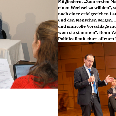
Mitgliedern. „Zum ersten M
einen Wechsel zu wählen“, s
nach einer erfolgreichen La
und den Menschen sorgen. „
und sinnvolle Vorschläge m
wem sie stammen“. Denn We
Politikstil mit einer offene