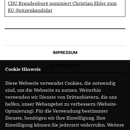
CDU Brandenburg nominiert Christian Ehler zum
EU-Spitzenkandidat
IMPRESSUM
DATENSCHUTZ
Cookie Hinweis
Diese Webseite verwendet Cookies, die notwendig
CDU-Landesverband
sind, um die Webseite zu nutzen. Weiterhin
Brandenburg
verwenden wir Dienste von Drittanbietern, die uns
helfen, unser Webangebot zu verbessern (Website-
Optmierung). Für die Verwendung bestimmter
Dienste, benötigen wir Ihre Einwilligung. Ihre
Einwilligung können Sie jederzeit widerrufen. Weitere