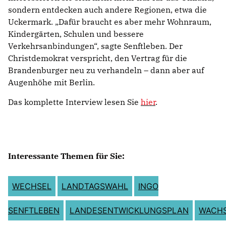
sondern entdecken auch andere Regionen, etwa die
Uckermark. „Dafür braucht es aber mehr Wohnraum,
Kindergärten, Schulen und bessere
Verkehrsanbindungen“, sagte Senftleben. Der
Christdemokrat verspricht, den Vertrag für die
Brandenburger neu zu verhandeln – dann aber auf
Augenhöhe mit Berlin.
Das komplette Interview lesen Sie
hier
.
Interessante Themen für Sie:
WECHSEL
LANDTAGSWAHL
INGO
SENFTLEBEN
LANDESENTWICKLUNGSPLAN
WACH