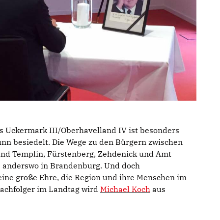
Uckermark III/Oberhavelland IV ist besonders
ünn besiedelt. Die Wege zu den Bürgern zwischen
und Templin, Fürstenberg, Zehdenick und Amt
s anderswo in Brandenburg. Und doch
eine große Ehre, die Region und ihre Menschen im
Nachfolger im Landtag wird
Michael Koch
aus