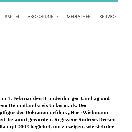
PARTEI
ABGEORDNETE
MEDIATHEK
SERVICE
 am 1. Februar den Brandenburger Landtag und
inem Heimatlandkreis Uckermark. Der
uptfigur des Dokumentarfilms „Herr Wichmann
eit bekannt geworden. Regisseur Andreas Dresen
kampf 2002 begleitet, um zu zeigen, wie sich der