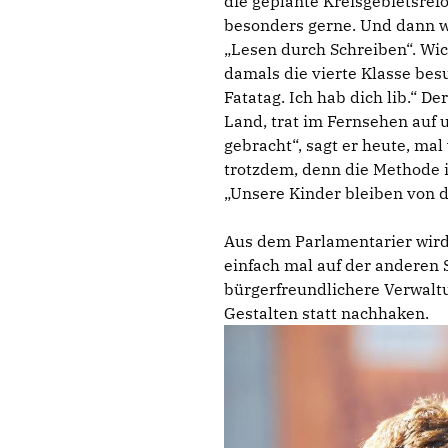
die geplante Kreisgebietsref
besonders gerne. Und dann w
Lesen durch Schreiben“. Wich
damals die vierte Klasse bes
Fatatag. Ich hab dich lib.“ D
Land, trat im Fernsehen auf 
gebracht“, sagt er heute, mal
trotzdem, denn die Methode i
Unsere Kinder bleiben von d
Aus dem Parlamentarier wird 
einfach mal auf der anderen 
bürgerfreundlichere Verwalt
Gestalten statt nachhaken.