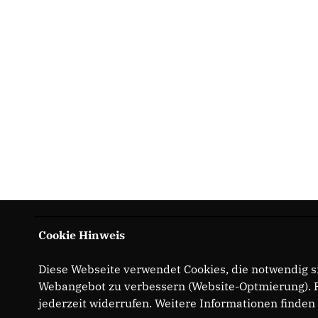
Cookie Hinweis
Diese Webseite verwendet Cookies, die notwendig si
Webangebot zu verbessern (Website-Optmierung). Fü
jederzeit widerrufen. Weitere Informationen finden