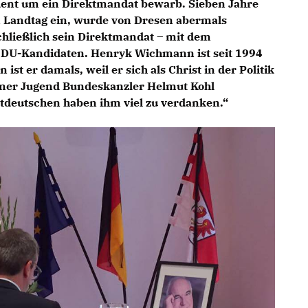
dent um ein Direktmandat bewarb. Sieben Jahre
 Landtag ein, wurde von Dresen abermals
schließlich sein Direktmandat – mit dem
 CDU-Kandidaten. Henryk Wichmann ist seit 1994
 ist er damals, weil er sich als Christ in der Politik
einer Jugend Bundeskanzler Helmut Kohl
tdeutschen haben ihm viel zu verdanken.“