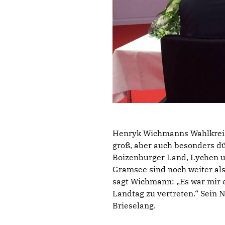
Henryk Wichmanns Wahlkreis 
groß, aber auch besonders d
Boizenburger Land, Lychen 
Gramsee sind noch weiter al
sagt Wichmann: „Es war mir 
Landtag zu vertreten.“ Sein 
Brieselang.