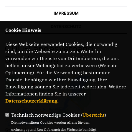
IMPRESSUM
DATENSCHUTZ
Cookie Hinweis
Diese Webseite verwendet Cookies, die notwendig
CDU-Landesverband
sind, um die Webseite zu nutzen. Weiterhin
Brandenburg
verwenden wir Dienste von Drittanbietern, die uns
helfen, unser Webangebot zu verbessern (Website-
Optmierung). Für die Verwendung bestimmter
Dienste, benötigen wir Ihre Einwilligung. Ihre
Einwilligung können Sie jederzeit widerrufen. Weitere
Informationen finden Sie in unserer
Datenschutzerklärung
.
Technisch notwendige Cookies (
Übersicht
)
Die notwendigen Cookies werden allein für den
Gregor-Mendel-Straße 3
ordnungsgemäßen Gebrauch der Webseite benötigt.