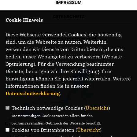
IMPRESSUM
DATENSCHUTZ
Cookie Hinweis
Diese Webseite verwendet Cookies, die notwendig
CDU-Landesverband
sind, um die Webseite zu nutzen. Weiterhin
Brandenburg
verwenden wir Dienste von Drittanbietern, die uns
helfen, unser Webangebot zu verbessern (Website-
Optmierung). Für die Verwendung bestimmter
Dienste, benötigen wir Ihre Einwilligung. Ihre
Einwilligung können Sie jederzeit widerrufen. Weitere
Informationen finden Sie in unserer
Datenschutzerklärung
.
Technisch notwendige Cookies (
Übersicht
)
Die notwendigen Cookies werden allein für den
Gregor-Mendel-Straße 3
ordnungsgemäßen Gebrauch der Webseite benötigt.
Cookies von Drittanbietern (
Übersicht
)
14469 Potsdam