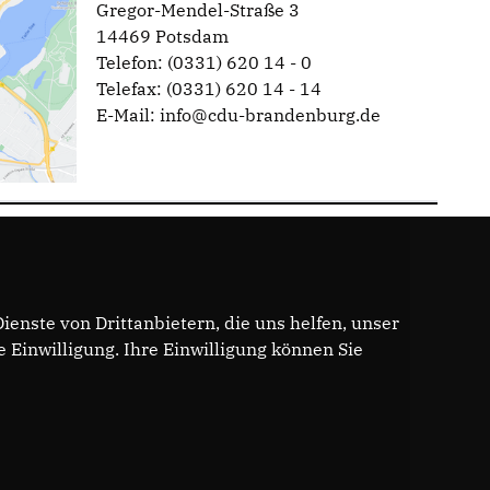
Gregor-Mendel-Straße 3
14469 Potsdam
Telefon: (0331) 620 14 - 0
Telefax: (0331) 620 14 - 14
E-Mail: info@cdu-brandenburg.de
enste von Drittanbietern, die uns helfen, unser
Einwilligung. Ihre Einwilligung können Sie