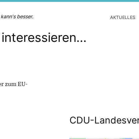
 kann's besser.
AKTUELLES
interessieren...
er zum EU-
CDU-Landesver