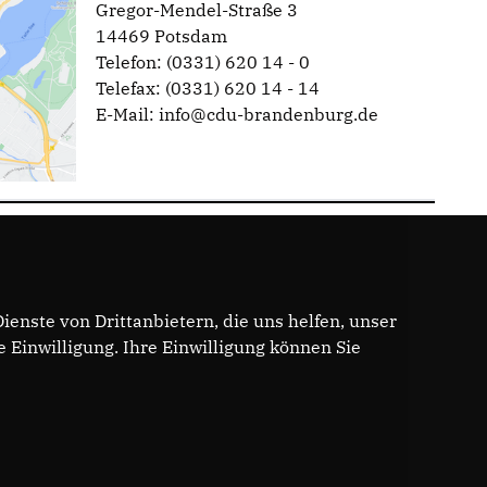
Gregor-Mendel-Straße 3
14469 Potsdam
Telefon: (0331) 620 14 - 0
Telefax: (0331) 620 14 - 14
E-Mail: info@cdu-brandenburg.de
enste von Drittanbietern, die uns helfen, unser
Einwilligung. Ihre Einwilligung können Sie