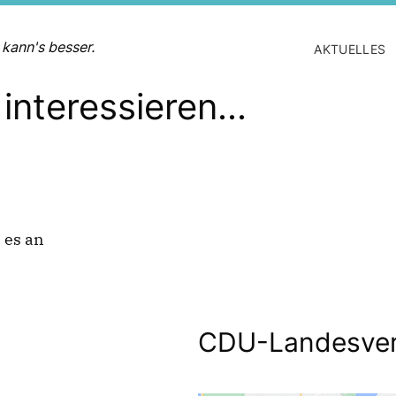
 kann's besser.
AKTUELLES
interessieren...
 es an
CDU-Landesver