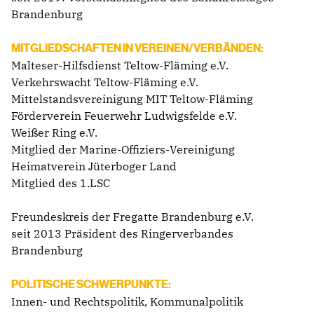
Brandenburg
MITGLIEDSCHAFTEN IN VEREINEN/VERBÄNDEN:
Malteser-Hilfsdienst Teltow-Fläming e.V.
Verkehrswacht Teltow-Fläming e.V.
Mittelstandsvereinigung MIT Teltow-Fläming
Förderverein Feuerwehr Ludwigsfelde e.V.
Weißer Ring e.V.
Mitglied der Marine-Offiziers-Vereinigung
Heimatverein Jüterboger Land
Mitglied des 1.LSC
Freundeskreis der Fregatte Brandenburg e.V.
seit 2013 Präsident des Ringerverbandes
Brandenburg
POLITISCHE SCHWERPUNKTE:
Innen- und Rechtspolitik, Kommunalpolitik