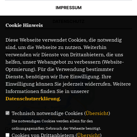
IMPRESSUM
DATENSCHUTZ
Cookie Hinweis
Diese Webseite verwendet Cookies, die notwendig
CDU-Landesverband
sind, um die Webseite zu nutzen. Weiterhin
Brandenburg
verwenden wir Dienste von Drittanbietern, die uns
helfen, unser Webangebot zu verbessern (Website-
Optmierung). Für die Verwendung bestimmter
Dienste, benötigen wir Ihre Einwilligung. Ihre
Einwilligung können Sie jederzeit widerrufen. Weitere
Informationen finden Sie in unserer
Datenschutzerklärung
.
Technisch notwendige Cookies (
Übersicht
)
Die notwendigen Cookies werden allein für den
Gregor-Mendel-Straße 3
ordnungsgemäßen Gebrauch der Webseite benötigt.
Cookies von Drittanbietern (
Übersicht
)
14469 Potsdam