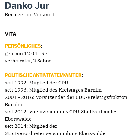
Danko Jur
Beisitzer im Vorstand
VITA
:
PERSÖNLICHES
geb. am 12.04.1971
verheiratet, 2 Söhne
:
POLITISCHE AKTIVITÄTEM/ÄMTER
seit 1992: Mitglied der CDU
seit 1996: Mitglied des Kreistages Barnim
2001 - 2016: Vorsitzender der CDU-Kreistagsfraktion
Barnim
seit 2012: Vorsitzender des CDU-Stadtverbandes
Eberswalde
seit 2014: Mitglied der
Stadtverordnetenversammlung Eberswalde