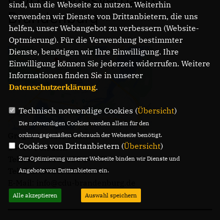
sind, um die Webseite zu nutzen. Weiterhin
Brandenburg
verwenden wir Dienste von Drittanbietern, die uns
helfen, unser Webangebot zu verbessern (Website-
Optmierung). Für die Verwendung bestimmter
Dienste, benötigen wir Ihre Einwilligung. Ihre
Einwilligung können Sie jederzeit widerrufen. Weitere
Informationen finden Sie in unserer
Datenschutzerklärung
.
Technisch notwendige Cookies (
Übersicht
)
Die notwendigen Cookies werden allein für den
Gregor-Mendel-Straße 3
ordnungsgemäßen Gebrauch der Webseite benötigt.
Cookies von Drittanbietern (
Übersicht
)
14469 Potsdam
Telefon: (0331) 620 14 - 0
Zur Optimierung unserer Webseite binden wir Dienste und
Telefax: (0331) 620 14 - 14
Angebote von Drittanbietern ein.
E-Mail: info@cdu-brandenburg.de
Alle akzeptieren
Auswahl speichern