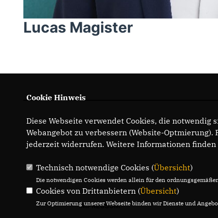
Lucas Magister
Cookie Hinweis
Diese Webseite verwendet Cookies, die notwendig si
Webangebot zu verbessern (Website-Optmierung). Fü
jederzeit widerrufen. Weitere Informationen finden
Technisch notwendige Cookies (
Übersicht
)
Die notwendigen Cookies werden allein für den ordnungsgemäßen 
Cookies von Drittanbietern (
Übersicht
)
Zur Optimierung unserer Webseite binden wir Dienste und Angebot
IMPRESSUM