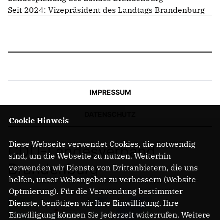
Seit 2024: Vizepräsident des Landtags Brandenburg
IMPRESSUM
DATENSCHUTZ
Cookie Hinweis
Diese Webseite verwendet Cookies, die notwendig
CDU-Landesverband
sind, um die Webseite zu nutzen. Weiterhin
Brandenburg
verwenden wir Dienste von Drittanbietern, die uns
helfen, unser Webangebot zu verbessern (Website-
Optmierung). Für die Verwendung bestimmter
Dienste, benötigen wir Ihre Einwilligung. Ihre
Einwilligung können Sie jederzeit widerrufen. Weitere