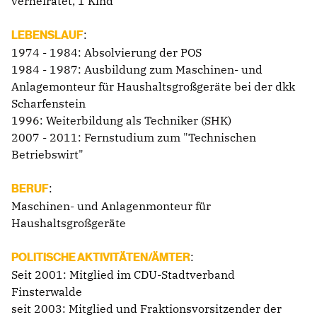
verheiratet, 1 Kind
:
LEBENSLAUF
1974 - 1984: Absolvierung der POS
1984 - 1987: Ausbildung zum Maschinen- und
Anlagemonteur für Haushaltsgroßgeräte bei der dkk
Scharfenstein
1996: Weiterbildung als Techniker (SHK)
2007 - 2011: Fernstudium zum "Technischen
Betriebswirt"
:
BERUF
Maschinen- und Anlagenmonteur für
Haushaltsgroßgeräte
:
POLITISCHE AKTIVITÄTEN/ÄMTER
Seit 2001: Mitglied im CDU-Stadtverband
Finsterwalde
seit 2003: Mitglied und Fraktionsvorsitzender der