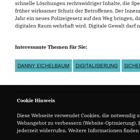
schnelle Löschungen rechtswidriger Inhalte, die Sp
früher wirksamer Schutz der Betroffenen. Der Innen
Jahr ein neues Polizeigesetz auf den Weg bringen, d
digitalen Raum wehrhaft wird. Digitale Gewalt darf n
Interessante Themen für Sie:
DANNY EICHELBAUM
DIGITALISIERUNG
SICHE
Cookie Hinweis
Diese Webseite verwendet Cookies, die notwendig si
Webangebot zu verbessern (Website-Optmierung). Fü
jederzeit widerrufen. Weitere Informationen finden