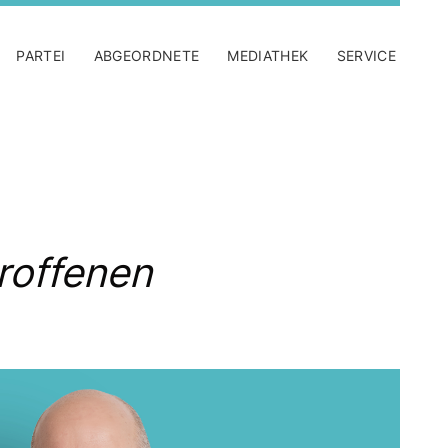
PARTEI
ABGEORDNETE
MEDIATHEK
SERVICE
roffenen