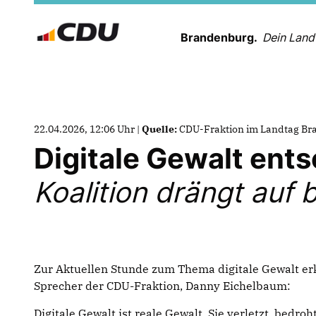
Brandenburg.
Dein Land
22.04.2026, 12:06 Uhr |
Quelle:
CDU-Fraktion im Landtag B
Digitale Gewalt ent
Koalition drängt auf
Zur Aktuellen Stunde zum Thema digitale Gewalt erk
Sprecher der CDU-Fraktion, Danny Eichelbaum:
Digitale Gewalt ist reale Gewalt. Sie verletzt, bedro