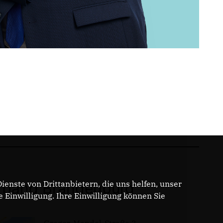
enste von Drittanbietern, die uns helfen, unser
band Brandenburg
Einwilligung. Ihre Einwilligung können Sie