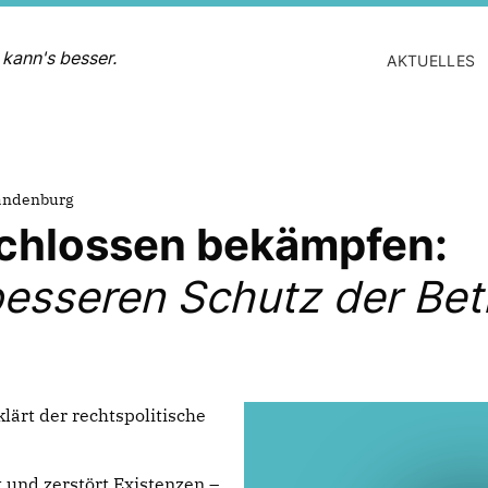
 kann's besser.
AKTUELLES
randenburg
schlossen bekämpfen:
 besseren Schutz der Bet
lärt der rechtspolitische
ht und zerstört Existenzen –