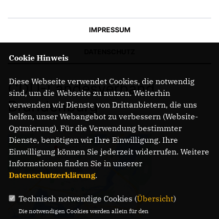
IMPRESSUM
DATENSCHUTZ
Cookie Hinweis
Diese Webseite verwendet Cookies, die notwendig
CDU-Landesverband
sind, um die Webseite zu nutzen. Weiterhin
Brandenburg
verwenden wir Dienste von Drittanbietern, die uns
helfen, unser Webangebot zu verbessern (Website-
Optmierung). Für die Verwendung bestimmter
Dienste, benötigen wir Ihre Einwilligung. Ihre
Einwilligung können Sie jederzeit widerrufen. Weitere
Informationen finden Sie in unserer
Datenschutzerklärung
.
Technisch notwendige Cookies (
Übersicht
)
Die notwendigen Cookies werden allein für den