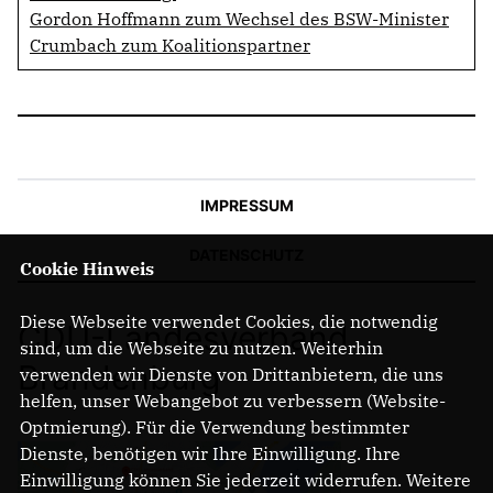
Gordon Hoffmann zum Wechsel des BSW-Minister
Crumbach zum Koalitionspartner
IMPRESSUM
DATENSCHUTZ
Cookie Hinweis
Diese Webseite verwendet Cookies, die notwendig
CDU-Landesverband
sind, um die Webseite zu nutzen. Weiterhin
Brandenburg
verwenden wir Dienste von Drittanbietern, die uns
helfen, unser Webangebot zu verbessern (Website-
Optmierung). Für die Verwendung bestimmter
Dienste, benötigen wir Ihre Einwilligung. Ihre
Einwilligung können Sie jederzeit widerrufen. Weitere