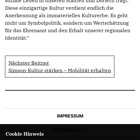
soziale Leben in unseren Städten und Dörfern trägt.
Diese einzigartige Kultur verdient endlich die
Anerkennung als immaterielles Kulturerbe. Es geht
nicht um Symbolpolitik, sondern um Wertschätzung
für das Ehrenamt und den Erhalt unserer regionalen
Identität.“
Nächster Beitrag
Simson-Kultur stärken – Mobilität erhalten
IMPRESSUM
DATENSCHUTZ
Cookie Hinweis