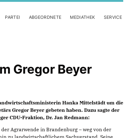
PARTEI
ABGEORDNETE
MEDIATHEK
SERVICE
um Gregor Beyer
andwirtschaftsministerin Hanka Mittelstädt um die
etärs Gregor Beyer gebeten haben. Dazu sagte der
ger CDU-Fraktion, Dr. Jan Redmann:
t der Agrarwende in Brandenburg – weg von der
in zu landwirtschaftlichem Sachverstand. Seine