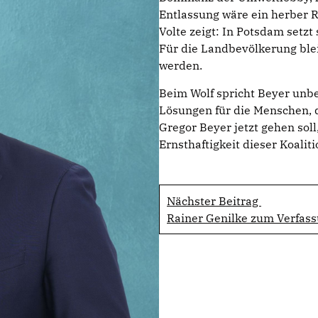
Entlassung wäre ein herber R
Volte zeigt: In Potsdam setz
Für die Landbevölkerung blei
werden.
Beim Wolf spricht Beyer unbe
Lösungen für die Menschen, 
Gregor Beyer jetzt gehen soll
Ernsthaftigkeit dieser Koaliti
Nächster Beitrag
Rainer Genilke zum Verfas