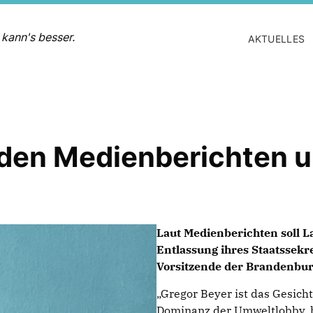
 kann's besser.
AKTUELLES
 den Medienberichten 
Laut Medienberichten soll L
Entlassung ihres Staatssekr
Vorsitzende der Brandenbur
Gregor Beyer ist das Gesich
Dominanz der Umweltlobby, h