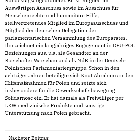
Bundestagsabgeordneter. Er ist Mitglied im
Auswärtigen Ausschuss sowie im Ausschuss für
Menschenrechte und humanitäre Hilfe,
stellvertretendes Mitglied im Europaausschuss und
Mitglied der deutschen Delegation der
parlamentarischen Versammlung des Europarates.
Ihn zeichnet ein langjähriges Engagement in DEU-POL
Beziehungen aus, u.a. als Gesandter an der
Botschafter Warschau und als MdB in der Deutsch-
Polnischen Parlamentariergruppe. Schon in den
achtziger Jahren beteiligte sich Knut Abraham an den
Hilfsmaßnahmen für Polen und setzte sich
insbesondere für die Gewerkschaftsbewegung
Solidarnosc ein. Er hat damals als Freiwilliger per
LKW medizinische Produkte und sonstige
Unterstützung nach Polen gebracht.
Nächster Beitrag