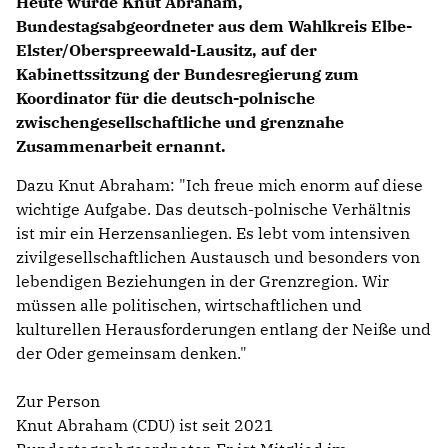
Heute wurde
Knut Abraham
,
Bundestagsabgeordneter aus dem Wahlkreis Elbe-
Elster/Oberspreewald-Lausitz, auf der
Kabinettssitzung der Bundesregierung zum
Koordinator für die deutsch-polnische
zwischengesellschaftliche und grenznahe
Zusammenarbeit ernannt.
Dazu Knut Abraham: "Ich freue mich enorm auf diese
wichtige Aufgabe. Das deutsch-polnische Verhältnis
ist mir ein Herzensanliegen. Es lebt vom intensiven
zivilgesellschaftlichen Austausch und besonders von
lebendigen Beziehungen in der Grenzregion. Wir
müssen alle politischen, wirtschaftlichen und
kulturellen Herausforderungen entlang der Neiße und
der Oder gemeinsam denken."
Zur Person
Knut Abraham (CDU) ist seit 2021