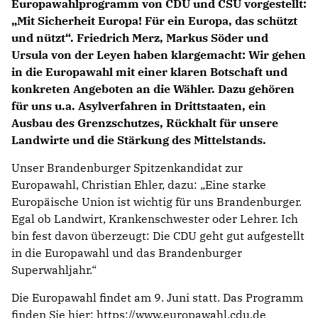
Europawahlprogramm von CDU und CSU vorgestellt:
Mit Sicherheit Europa! Für ein Europa, das schützt
und nützt“. Friedrich Merz, Markus Söder und
Ursula von der Leyen haben klargemacht: Wir gehen
in die Europawahl mit einer klaren Botschaft und
konkreten Angeboten an die Wähler. Dazu gehören
für uns u.a. Asylverfahren in Drittstaaten, ein
Ausbau des Grenzschutzes, Rückhalt für unsere
Landwirte und die Stärkung des Mittelstands.
Unser Brandenburger Spitzenkandidat zur
Europawahl, Christian Ehler, dazu: „Eine starke
Europäische Union ist wichtig für uns Brandenburger.
Egal ob Landwirt, Krankenschwester oder Lehrer. Ich
bin fest davon überzeugt: Die CDU geht gut aufgestellt
in die Europawahl und das Brandenburger
Superwahljahr.“
Die Europawahl findet am 9. Juni statt. Das Programm
finden Sie hier:
https://www.europawahl.cdu.de