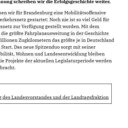
nung schreiben wir die Erfolgsgeschichte weiter.
aben wir für Brandenburg eine Mobilitätsoffensive
rkehrsnetz gestartet: Noch nie ist so viel Geld für
snetz zur Verfügung gestellt worden. Mit dem
 die größte Fahrplanausweitung in der Geschichte
llionen Zugkilometern das größte je in Deutschland
tart. Das neue Spitzenduo sorgt mit seiner
obilität, Wohnen und Landesentwicklung bleiben
e Projekte der aktuellen Legislaturperiode werden
bracht.
des Landesvorstandes und der Landtagsfraktion