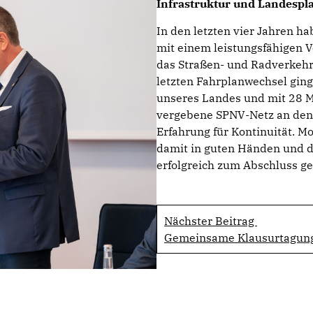
Infrastruktur und Landespla
In den letzten vier Jahren h
mit einem leistungsfähigen Ve
das Straßen- und Radverkehr
letzten Fahrplanwechsel ging
unseres Landes und mit 28 Mi
vergebene SPNV-Netz an den S
Erfahrung für Kontinuität. M
damit in guten Händen und di
erfolgreich zum Abschluss ge
Nächster Beitrag
Gemeinsame Klausurtagung 