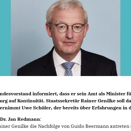
esvorstand informiert, dass er sein Amt als Minister f
urg auf Kontinuität. Staatssekretär
Rainer Genilke
soll d
übernimmt
Uwe Schüler
, der bereits über Erfahrungen in d
Dr. Jan Redmann
:
ner Genilke die Nachfolge von Guido Beermann antreten so