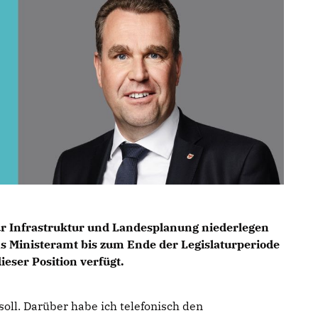
ür Infrastruktur und Landesplanung niederlegen
as Ministeramt bis zum Ende der Legislaturperiode
ieser Position verfügt.
ll. Darüber habe ich telefonisch den