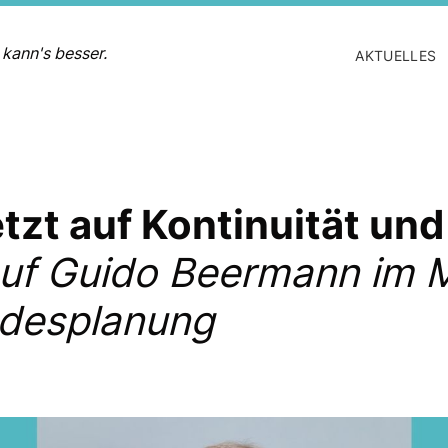
 kann's besser.
AKTUELLES
zt auf Kontinuität und
 auf Guido Beermann im M
ndesplanung