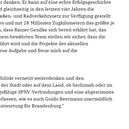
t danken. Er kann auf eine echte Erfolgsgeschichte
gleichzeitig in den letzten vier Jahren die
traßen- und Radverkehrsnetz zur Verfügung gestellt
s und mit 28 Millionen Zugkilometern das größte je
dass Rainer Genilke sich bereit erklärt hat, das
nem bewährten Team stellen wir sicher, dass die
hrt wird und die Projekte der aktuellen
neue Aufgabe und freue mich auf die
obilität vernetzt weiterdenken und den
der Stadt oder auf dem Land, ob berlinnah oder im
ungsfähige SPNV-Verbindungen und eine abgestimmte
ckerlassen, wie es auch Guido Beermann unermüdlich
antwortung für Brandenburg.“