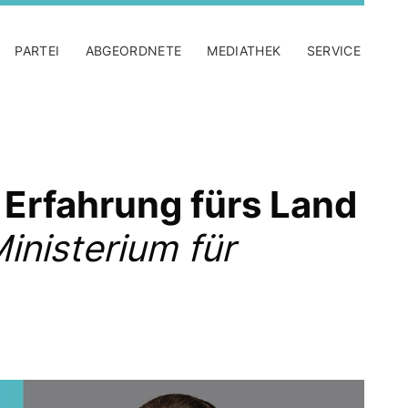
PARTEI
ABGEORDNETE
MEDIATHEK
SERVICE
 Erfahrung fürs Land
inisterium für