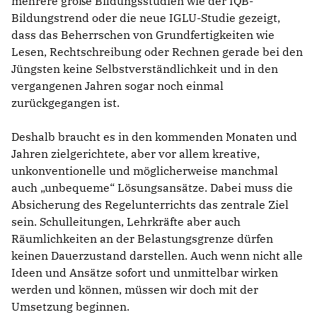
mehrere große Bildungsstudien wie der IQB-
Bildungstrend oder die neue IGLU-Studie gezeigt,
dass das Beherrschen von Grundfertigkeiten wie
Lesen, Rechtschreibung oder Rechnen gerade bei den
Jüngsten keine Selbstverständlichkeit und in den
vergangenen Jahren sogar noch einmal
zurückgegangen ist.
Deshalb braucht es in den kommenden Monaten und
Jahren zielgerichtete, aber vor allem kreative,
unkonventionelle und möglicherweise manchmal
auch „unbequeme“ Lösungsansätze. Dabei muss die
Absicherung des Regelunterrichts das zentrale Ziel
sein. Schulleitungen, Lehrkräfte aber auch
Räumlichkeiten an der Belastungsgrenze dürfen
keinen Dauerzustand darstellen. Auch wenn nicht alle
Ideen und Ansätze sofort und unmittelbar wirken
werden und können, müssen wir doch mit der
Umsetzung beginnen.