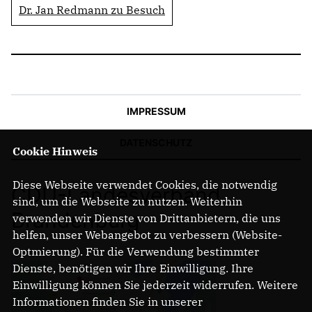
Dr. Jan Redmann zu Besuch
IMPRESSUM
DATENSCHUTZ
Cookie Hinweis
Diese Webseite verwendet Cookies, die notwendig
CDU-Landesverband
sind, um die Webseite zu nutzen. Weiterhin
Brandenburg
verwenden wir Dienste von Drittanbietern, die uns
helfen, unser Webangebot zu verbessern (Website-
Optmierung). Für die Verwendung bestimmter
Dienste, benötigen wir Ihre Einwilligung. Ihre
Einwilligung können Sie jederzeit widerrufen. Weitere
Informationen finden Sie in unserer