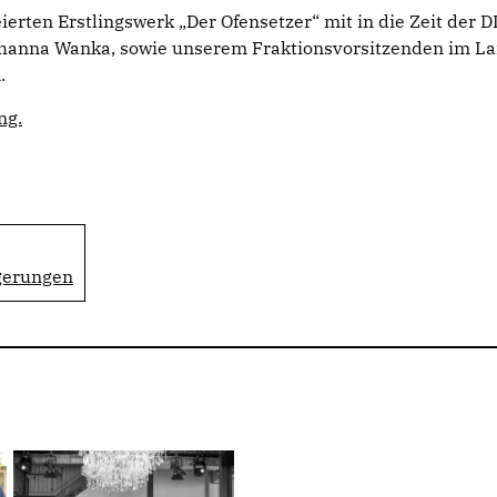
ierten Erstlingswerk „Der Ofensetzer“ mit in die Zeit de
Johanna Wanka, sowie unserem Fraktionsvorsitzenden im L
.
ng.
gerungen