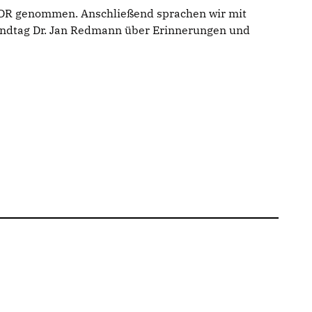
r DDR genommen. Anschließend sprachen wir mit
andtag Dr. Jan Redmann über Erinnerungen und