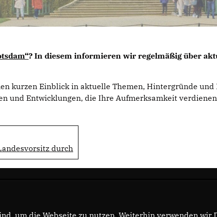
otsdam“
? In diesem informieren wir regelmäßig über akt
nen kurzen Einblick in aktuelle Themen, Hintergründe und 
n und Entwicklungen, die Ihre Aufmerksamkeit verdienen
Landesvorsitz durch
nd, um die Webseite zu nutzen. Weiterhin verwenden wir Di