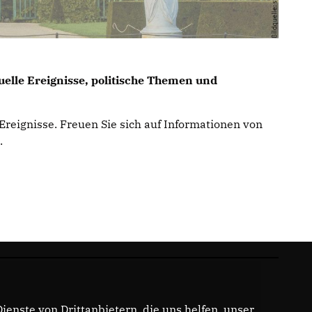
uelle Ereignisse, politische Themen und
Ereignisse. Freuen Sie sich auf Informationen von
.
enste von Drittanbietern, die uns helfen, unser