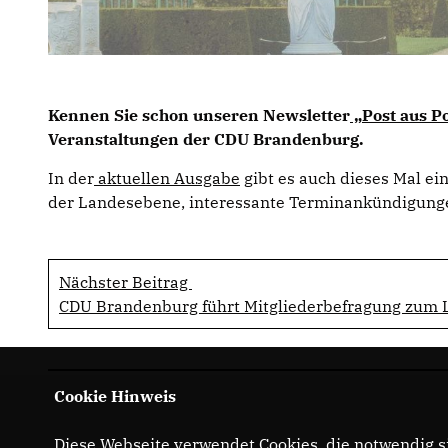
Kennen Sie schon unseren Newsletter
Post aus P
Veranstaltungen der CDU Brandenburg.
In der
aktuellen Ausgabe
gibt es auch dieses Mal ei
der Landesebene, interessante Terminankündigunge
Nächster Beitrag
CDU Brandenburg führt Mitgliederbefragung zum 
Cookie Hinweis
Diese Webseite verwendet Cookies, die notwendig si