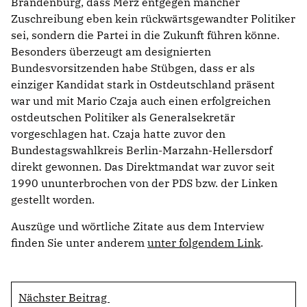
Brandenburg, dass Merz entgegen mancher
Zuschreibung eben kein rückwärtsgewandter Politiker
sei, sondern die Partei in die Zukunft führen könne.
Besonders überzeugt am designierten
Bundesvorsitzenden habe Stübgen, dass er als
einziger Kandidat stark in Ostdeutschland präsent
war und mit Mario Czaja auch einen erfolgreichen
ostdeutschen Politiker als Generalsekretär
vorgeschlagen hat. Czaja hatte zuvor den
Bundestagswahlkreis Berlin-Marzahn-Hellersdorf
direkt gewonnen. Das Direktmandat war zuvor seit
1990 ununterbrochen von der PDS bzw. der Linken
gestellt worden.
Auszüge und wörtliche Zitate aus dem Interview
finden Sie unter anderem
unter folgendem Link
.
Nächster Beitrag