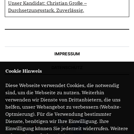
Unser Kandidat: Christian Große –
Durchsetzungsstark. Zuverlässig.
IMPRESSUM
DATENSCHUTZ
Cookie Hinweis
Diese Webseite verwendet Cookies, die notwendig
CDU-Landesverband
sind, um die Webseite zu nutzen. Weiterhin
Brandenburg
verwenden wir Dienste von Drittanbietern, die uns
helfen, unser Webangebot zu verbessern (Website-
Optmierung). Für die Verwendung bestimmter
Dienste, benötigen wir Ihre Einwilligung. Ihre
Einwilligung können Sie jederzeit widerrufen. Weitere