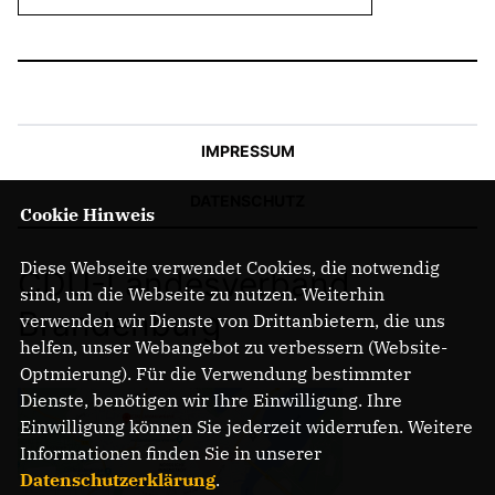
IMPRESSUM
DATENSCHUTZ
Cookie Hinweis
Diese Webseite verwendet Cookies, die notwendig
CDU-Landesverband
sind, um die Webseite zu nutzen. Weiterhin
Brandenburg
verwenden wir Dienste von Drittanbietern, die uns
helfen, unser Webangebot zu verbessern (Website-
Optmierung). Für die Verwendung bestimmter
Dienste, benötigen wir Ihre Einwilligung. Ihre
Einwilligung können Sie jederzeit widerrufen. Weitere
Informationen finden Sie in unserer
Datenschutzerklärung
.