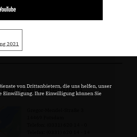
ng 2021
enste von Drittanbietern, die uns helfen, unser
band Brandenburg
Einwilligung. Ihre Einwilligung können Sie
Gregor-Mendel-Straße 3
14469 Potsdam
Telefon: (0331) 620 14 - 0
Telefax: (0331) 620 14 - 14