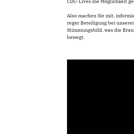
CDU-Lives die Möglichkeit g
Also machen Sie mit, inform
reger Beteiligung bei unsere
Stimmungsbild, was die Bra
bewegt.