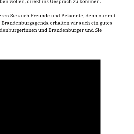
eben wollen, direkt ins Gespräch zu kommen.
ieren Sie auch Freunde und Bekannte, denn nur mit
r Brandenburgagenda erhalten wir auch ein gutes
ndenburgerinnen und Brandenburger und Sie