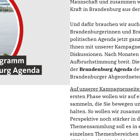
Mannschaft und zusammen wol
Kraft in Brandenburg aus de
Und dafür brauchen wir auch 
Brandenburgerinnen und Bran
politischen Agenda jetzt ganz
Ihnen mit unserer Kampagne
Diskussionen. Nach Monaten
Aufbruchstimmung breit. Die
der
Brandenburg Agenda
de
Brandenburger Abgeordneten
Auf unserer Kampagnenseite f
ersten Phase wollen wir auf 
sammeln, die Sie bewegen und
halten. So wollen wir zusa
Perspektive noch stärker in 
Themensammlung soll es in ei
einzelnen Themenbereichen g