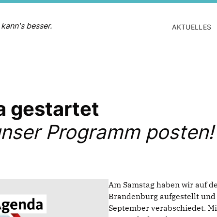
 kann's besser.
AKTUELLES
 gestartet
 unser Programm posten!
Am Samstag haben wir auf d
Brandenburg aufgestellt und
September verabschiedet. M