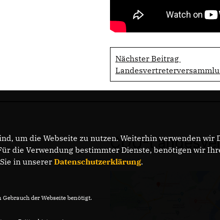
Nächster Beitrag
Landesvertreterversammlu
nd, um die Webseite zu nutzen. Weiterhin verwenden wir Di
CDU-Landesver
r die Verwendung bestimmter Dienste, benötigen wir Ihre 
 Sie in unserer
Datenschutzerklärung
.
Gebrauch der Webseite benötigt.