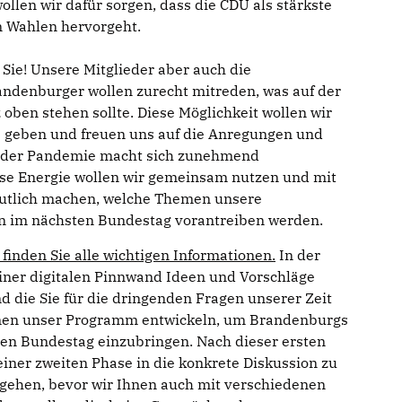
len wir dafür sorgen, dass die CDU als stärkste
n Wahlen hervorgeht.
Sie! Unsere Mitglieder aber auch die
denburger wollen zurecht mitreden, was auf der
 oben stehen sollte. Diese Möglichkeit wollen wir
 geben und freuen uns auf die Anregungen und
 der Pandemie macht sich zunehmend
se Energie wollen wir gemeinsam nutzen und mit
utlich machen, welche Themen unsere
 im nächsten Bundestag vorantreiben werden.
inden Sie alle wichtigen Informationen.
In der
einer digitalen Pinnwand Ideen und Vorschläge
 die Sie für die dringenden Fragen unserer Zeit
mmen unser Programm entwickeln, um Brandenburgs
den Bundestag einzubringen. Nach dieser ersten
ner zweiten Phase in die konkrete Diskussion zu
ehen, bevor wir Ihnen auch mit verschiedenen