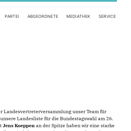
PARTEI
ABGEORDNETE
MEDIATHEK
SERVICE
er Landesvertreterversammlung unser Team für
 unsere Landesliste für die Bundestagswahl am 26.
it
Jens Koeppen
an der Spitze haben wir eine starke