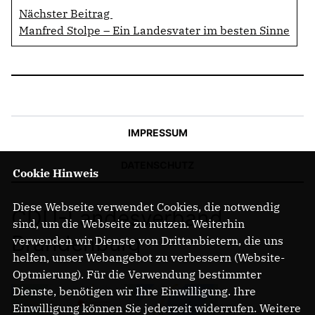
Nächster Beitrag
Manfred Stolpe – Ein Landesvater im besten Sinne
IMPRESSUM
DATENSCHUTZ
Cookie Hinweis
Diese Webseite verwendet Cookies, die notwendig
CDU-Landesverband
sind, um die Webseite zu nutzen. Weiterhin
Brandenburg
verwenden wir Dienste von Drittanbietern, die uns
helfen, unser Webangebot zu verbessern (Website-
Optmierung). Für die Verwendung bestimmter
Dienste, benötigen wir Ihre Einwilligung. Ihre
Einwilligung können Sie jederzeit widerrufen. Weitere