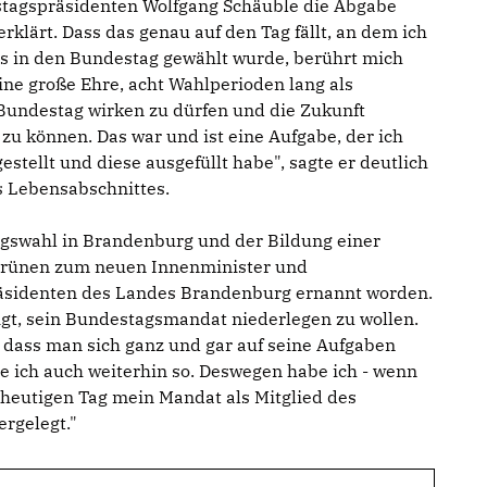
tagspräsidenten Wolfgang Schäuble die Abgabe
lärt. Dass das genau auf den Tag fällt, an dem ich
s in den Bundestag gewählt wurde, berührt mich
ine große Ehre, acht Wahlperioden lang als
undestag wirken zu dürfen und die Zukunft
zu können. Das war und ist eine Aufgabe, der ich
stellt und diese ausgefüllt habe", sagte er deutlich
 Lebensabschnittes.
gswahl in Brandenburg und der Bildung einer
 Grünen zum neuen Innenminister und
räsidenten des Landes Brandenburg ernannt worden.
igt, sein Bundestagsmandat niederlegen zu wollen.
 dass man sich ganz und gar auf seine Aufgaben
te ich auch weiterhin so. Deswegen habe ich - wenn
heutigen Tag mein Mandat als Mitglied des
rgelegt."