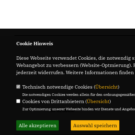
Cookie Hinweis
Diese Webseite verwendet Cookies, die notwendig si
Webangebot zu verbessern (Website-Optmierung). Fü
jederzeit widerrufen. Weitere Informationen finden
Technisch notwendige Cookies (
Übersicht
)
Die notwendigen Cookies werden allein für den ordnungsgemäßen 
Cookies von Drittanbietern (
Übersicht
)
Zur Optimierung unserer Webseite binden wir Dienste und Angebot
IMPRESSUM
Alle akzeptieren
Auswahl speichern