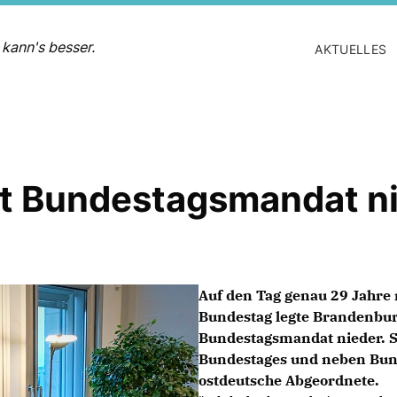
 kann's besser.
AKTUELLES
gt Bundestagsmandat n
Auf den Tag genau 29 Jahre
Bundestag legte Brandenbur
Bundestagsmandat nieder. S
Bundestages und neben Bund
ostdeutsche Abgeordnete.