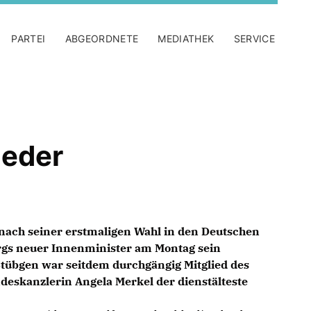
PARTEI
ABGEORDNETE
MEDIATHEK
SERVICE
ieder
 nach seiner erstmaligen Wahl in den Deutschen
gs neuer Innenminister am Montag sein
tübgen war seitdem durchgängig Mitglied des
eskanzlerin Angela Merkel der dienstälteste