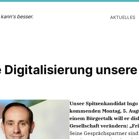
 kann's besser.
AKTUELLES
ie Digitalisierung unser
Unser Spitzenkandidat Ingo 
kommenden Montag, 5. Augus
einem Bürgertalk will er di
Gesellschaft verändern: „Fri
Seine Gesprächspartner sind