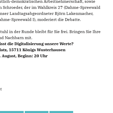
stlich-demokratischen Arbeitnehmerschaft, sowie
an Schroeder, der im Wahlkreis 27 (Dahme-Spreewald
. Unser Landtagsabgeordneter Björn Lakenmacher,
ahme-Spreewald I), moderiert die Debatte.
uhl in der Runde bleibt für Sie frei. Bringen Sie Ihre
und Nachbarn mit.
isst die Digitalisierung unsere Werte?
atz, 15711 Königs Wusterhausen
. August, Beginn: 20 Uhr
: