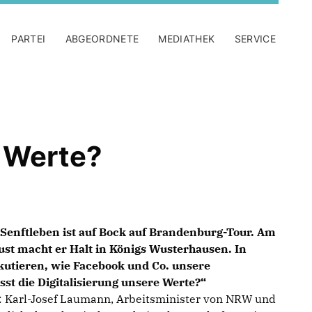
PARTEI
ABGEORDNETE
MEDIATHEK
SERVICE
e Werte?
Senftleben ist auf Bock auf Brandenburg-Tour. Am
t macht er Halt in Königs Wusterhausen. In
skutieren, wie Facebook und Co. unsere
sst die Digitalisierung unsere Werte?“
: Karl-Josef Laumann, Arbeitsminister von NRW und