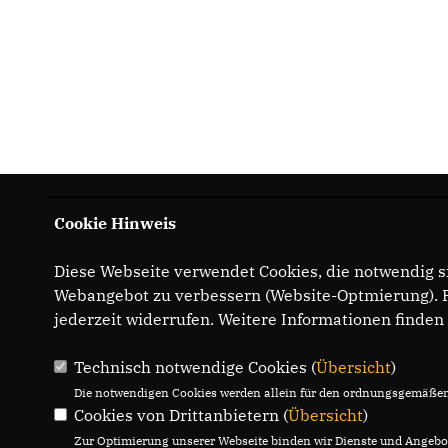
Cookie Hinweis
Diese Webseite verwendet Cookies, die notwendig si
Webangebot zu verbessern (Website-Optmierung). Fü
jederzeit widerrufen. Weitere Informationen finden
Technisch notwendige Cookies (
Übersicht
)
Die notwendigen Cookies werden allein für den ordnungsgemäßen 
Cookies von Drittanbietern (
Übersicht
)
Zur Optimierung unserer Webseite binden wir Dienste und Angebot
IMPRESSUM