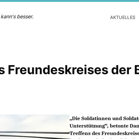
 kann's besser.
AKTUELLES
es Freundeskreises de
Die Soldatinnen und Soldat
Unterstützung“, betonte Dan
Treffens des Freundeskrei