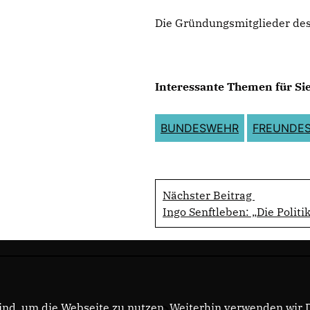
Die Gründungsmitglieder de
Interessante Themen für Sie
BUNDESWEHR
FREUNDES
Nächster Beitrag
Ingo Senftleben: „Die Polit
nd, um die Webseite zu nutzen. Weiterhin verwenden wir Di