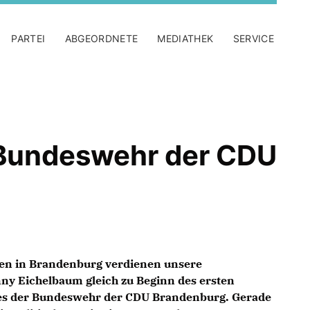
PARTEI
ABGEORDNETE
MEDIATHEK
SERVICE
r Bundeswehr der CDU
en in Brandenburg verdienen unsere
ny Eichelbaum gleich zu Beginn des ersten
ses der Bundeswehr der CDU Brandenburg. Gerade