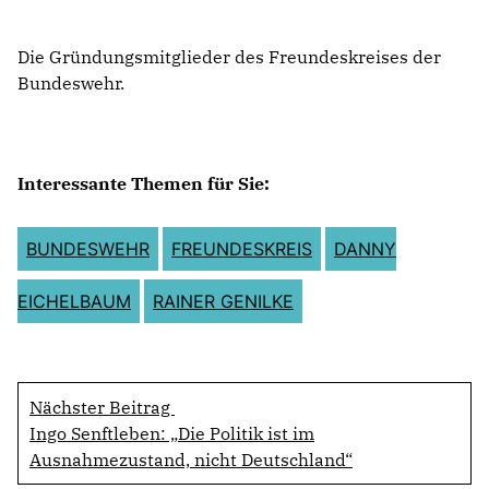
Die Gründungsmitglieder des Freundeskreises der
Bundeswehr.
Interessante Themen für Sie:
BUNDESWEHR
FREUNDESKREIS
DANNY
EICHELBAUM
RAINER GENILKE
Nächster Beitrag
Ingo Senftleben: „Die Politik ist im
Ausnahmezustand, nicht Deutschland“