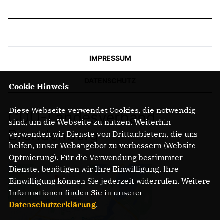
IMPRESSUM
DATENSCHUTZ
Cookie Hinweis
Diese Webseite verwendet Cookies, die notwendig
CDU-Landesverband
sind, um die Webseite zu nutzen. Weiterhin
Brandenburg
verwenden wir Dienste von Drittanbietern, die uns
helfen, unser Webangebot zu verbessern (Website-
Optmierung). Für die Verwendung bestimmter
Dienste, benötigen wir Ihre Einwilligung. Ihre
Einwilligung können Sie jederzeit widerrufen. Weitere
Informationen finden Sie in unserer
Datenschutzerklärung
.