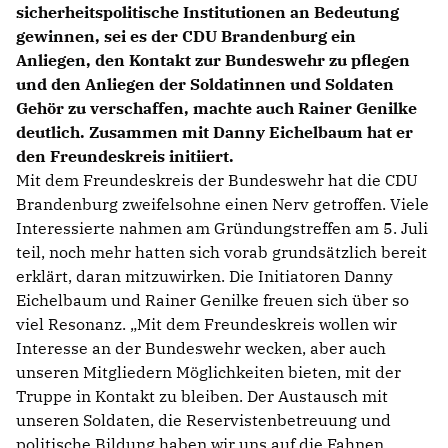
sicherheitspolitische Institutionen an Bedeutung
gewinnen, sei es der CDU Brandenburg ein
Anliegen, den Kontakt zur Bundeswehr zu pflegen
und den Anliegen der Soldatinnen und Soldaten
Gehör zu verschaffen, machte auch Rainer Genilke
deutlich. Zusammen mit Danny Eichelbaum hat er
den Freundeskreis initiiert.
Mit dem Freundeskreis der Bundeswehr hat die CDU
Brandenburg zweifelsohne einen Nerv getroffen. Viele
Interessierte nahmen am Gründungstreffen am 5. Juli
teil, noch mehr hatten sich vorab grundsätzlich bereit
erklärt, daran mitzuwirken. Die Initiatoren Danny
Eichelbaum und Rainer Genilke freuen sich über so
viel Resonanz. „Mit dem Freundeskreis wollen wir
Interesse an der Bundeswehr wecken, aber auch
unseren Mitgliedern Möglichkeiten bieten, mit der
Truppe in Kontakt zu bleiben. Der Austausch mit
unseren Soldaten, die Reservistenbetreuung und
politische Bildung haben wir uns auf die Fahnen