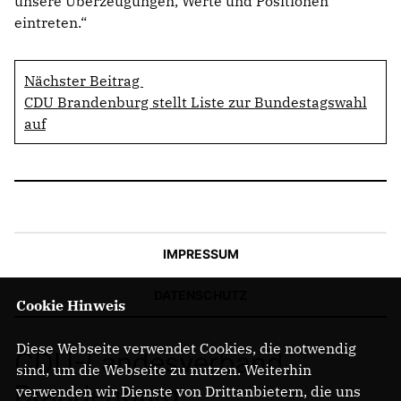
unsere Überzeugungen, Werte und Positionen
eintreten.“
Nächster Beitrag
CDU Brandenburg stellt Liste zur Bundestagswahl
auf
IMPRESSUM
DATENSCHUTZ
Cookie Hinweis
Diese Webseite verwendet Cookies, die notwendig
CDU-Landesverband
sind, um die Webseite zu nutzen. Weiterhin
Brandenburg
verwenden wir Dienste von Drittanbietern, die uns