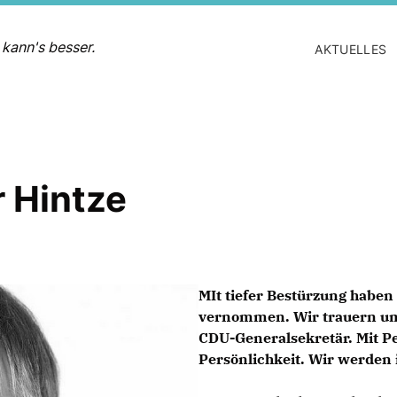
 kann's besser.
AKTUELLES
r Hintze
MIt tiefer Bestürzung haben
vernommen. Wir trauern um
CDU-Generalsekretär. Mit Pe
Persönlichkeit. Wir werde