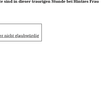
sind in dieser traurigen Stunde bei Hintzes Frau
er nicht glaubwürdig