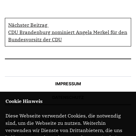
Nächster Beitrag
CDU Brandenburg nominiert Angela Merkel für den
Bundesvorsitz der CDU
IMPRESSUM
DATENSCHUTZ
Cookie Hinweis
Diese Webseite verwendet Cookies, die notwendig
CDU-Landesverband
sind, um die Webseite zu nutzen. Weiterhin
Brandenburg
verwenden wir Dienste von Drittanbietern, die uns