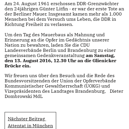
Am 24. August 1961 erschossen DDR-Grenzwächter
den 24jährigen Günter Litfin - er war der erste Tote an
der Berliner Mauer. Insgesamt kamen mehr als 1.000
Menschen bei dem Versuch ums Leben, die DDR in
Richtung Freiheit zu verlassen.
Um den Tag des Mauerbaus als Mahnung und
Erinnerung an die Opfer im Gedächtnis unserer
Nation zu bewahren, laden Sie die CDU
Landesverbände Berlin und Brandenburg zu einer
gemeinsamen Gedenkveranstaltung
am Samstag,
den 13. August 2016, 12.30 Uhr an die Glienicker
Brücke ein.
Wir freuen uns über den Besuch und die Rede des
Bundesvorsitzenden der Union der Opferverbände
Kommunistischer Gewaltherrschaft (UOKG) und
Vizepräsidenten des Landtages Brandenburg, Dieter
Dombrowski MdL
Nächster Beitrag
Attentat in München