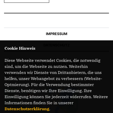
IMPRESSUM
DATENSCHUTZ
Cookie Hinweis
Diese Webseite verwendet Cookies, die notwendig
CDU-Landesverband
sind, um die Webseite zu nutzen. Weiterhin
Brandenburg
verwenden wir Dienste von Drittanbietern, die uns
helfen, unser Webangebot zu verbessern (Website-
Optmierung). Für die Verwendung bestimmter
Dienste, benötigen wir Ihre Einwilligung. Ihre
Einwilligung können Sie jederzeit widerrufen. Weitere
Informationen finden Sie in unserer
Datenschutzerklärung
.