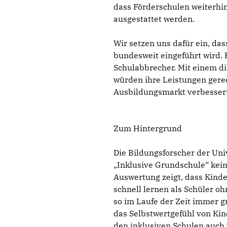
dass Förderschulen weiterhi
ausgestattet werden.
Wir setzen uns dafür ein, da
bundesweit eingeführt wird. 
Schulabbrecher. Mit einem d
würden ihre Leistungen gere
Ausbildungsmarkt verbesser
Zum Hintergrund
Die Bildungsforscher der Uni
Inklusive Grundschule“ keine
Auswertung zeigt, dass Kinde
schnell lernen als Schüler o
so im Laufe der Zeit immer gr
das Selbstwertgefühl von Kind
den inklusiven Schulen auch 