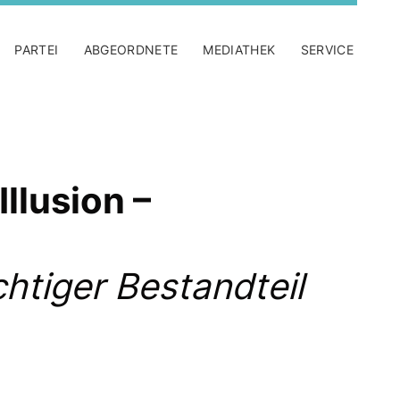
PARTEI
ABGEORDNETE
MEDIATHEK
SERVICE
llusion –
htiger Bestandteil