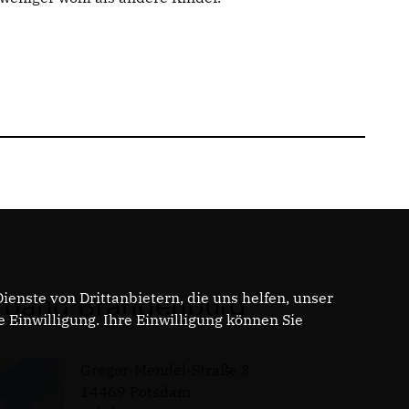
enste von Drittanbietern, die uns helfen, unser
band Brandenburg
Einwilligung. Ihre Einwilligung können Sie
Gregor-Mendel-Straße 3
14469 Potsdam