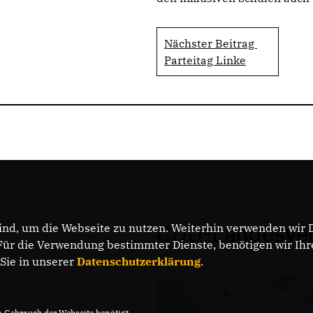
Nächster Beitrag
Parteitag Linke
nd, um die Webseite zu nutzen. Weiterhin verwenden wir Di
CDU-Landesver
r die Verwendung bestimmter Dienste, benötigen wir Ihre 
 Sie in unserer
Datenschutzerklärung
.
Gebrauch der Webseite benötigt.