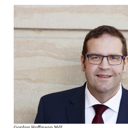
Gordon Hoffmann MdL