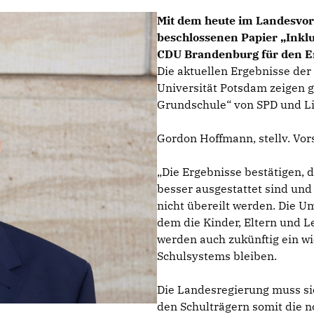
Mit dem heute im Landesvo
beschlossenen Papier „Inklus
CDU Brandenburg für den Er
Die aktuellen Ergebnisse der
Universität Potsdam zeigen 
Grundschule“ von SPD und Li
Gordon Hoffmann, stellv. Vor
Die Ergebnisse bestätigen, d
besser ausgestattet sind und 
nicht übereilt werden. Die Um
dem die Kinder, Eltern und 
werden auch zukünftig ein w
Schulsystems bleiben.
Die Landesregierung muss s
den Schulträgern somit die n