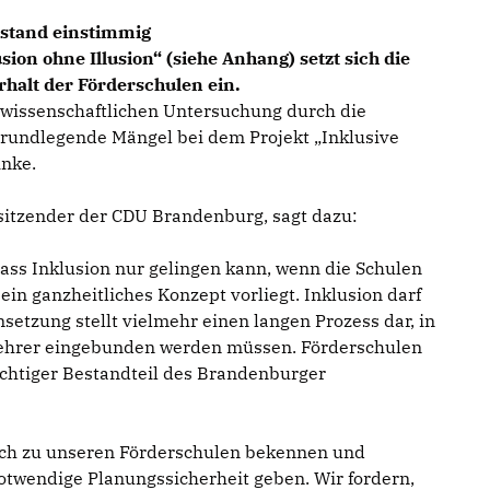
rstand einstimmig
ion ohne Illusion“ (siehe Anhang) setzt sich die
halt der Förderschulen ein.
 wissenschaftlichen Untersuchung durch die
grundlegende Mängel bei dem Projekt „Inklusive
nke.
sitzender der CDU Brandenburg, sagt dazu:
ass Inklusion nur gelingen kann, wenn die Schulen
ein ganzheitliches Konzept vorliegt. Inklusion darf
setzung stellt vielmehr einen langen Prozess dar, in
Lehrer eingebunden werden müssen. Förderschulen
ichtiger Bestandteil des Brandenburger
ich zu unseren Förderschulen bekennen und
otwendige Planungssicherheit geben. Wir fordern,