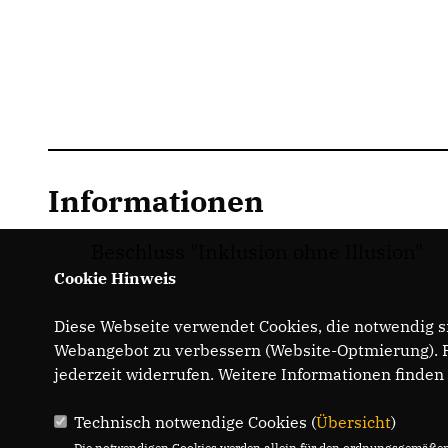
Informationen
Beschluss "Inklusion ohne Illusion"
Cookie Hinweis
Diese Webseite verwendet Cookies, die notwendig si
Webangebot zu verbessern (Website-Optmierung). Fü
jederzeit widerrufen. Weitere Informationen finden
Technisch notwendige Cookies (
Übersicht
)
Die notwendigen Cookies werden allein für den ordnungsgemäßen 