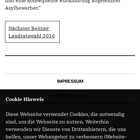
und eine konsequente Rückführung abgelehnter
Asylbewerber.“
Nächster Beitrag
Landratswahl 2016
IMPRESSUM
DATENSCHUTZ
Cookie Hinweis
Diese Webseite verwendet Cookies, die notwendig
CDU-Landesverband
sind, um die Webseite zu nutzen. Weiterhin
Brandenburg
verwenden wir Dienste von Drittanbietern, die uns
helfen, unser Webangebot zu verbessern (Website-