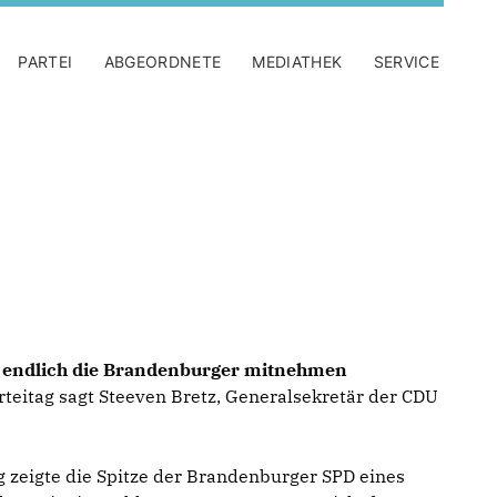
PARTEI
ABGEORDNETE
MEDIATHEK
SERVICE
s endlich die Brandenburger mitnehmen
eitag sagt Steeven Bretz, Generalsekretär der CDU
 zeigte die Spitze der Brandenburger SPD eines