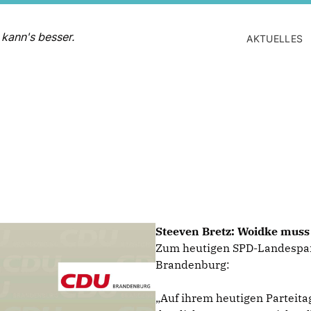
 kann's besser.
AKTUELLES
Steeven Bretz: Woidke mus
Zum heutigen SPD-Landespart
Brandenburg:
Auf ihrem heutigen Parteitag