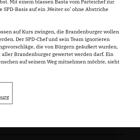
lbst. Mit einem blassen Basta vom Parteichef zur
 SPD-Basis auf ein ‚Weiter so’ ohne Abstriche
ssen auf Kurs zwingen, die Brandenburger wollen
erden. Der SPD-Chef und sein Team ignorieren
ngsvorschläge, die von Bürgern geäußert wurden,
t aller Brandenburger gewertet werden darf. Ein
Menschen auf seinem Weg mitnehmen möchte, sieht
burg