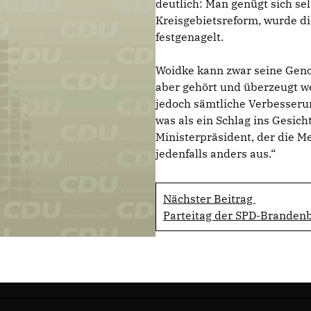
deutlich: Man genügt sich se
Kreisgebietsreform, wurde die
festgenagelt.
Woidke kann zwar seine Geno
aber gehört und überzeugt w
jedoch sämtliche Verbesseru
was als ein Schlag ins Gesich
Ministerpräsident, der die 
jedenfalls anders aus.“
Nächster Beitrag
Parteitag der SPD-Branden